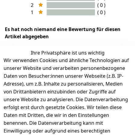
2
( 0 )
1
( 0 )
Es hat noch niemand eine Bewertung für diesen
Artikel abgegeben
Ihre Privatsphäre ist uns wichtig
Wir verwenden Cookies und ähnliche Technologien auf
EU-Verantwortliche Person - klicken Sie für Details
unserer Website und verarbeiten personenbezogene
Daten von Besucher:innen unserer Webseite (z.B. IP-
Adresse), um z.B. Inhalte zu personalisieren, Medien
von Drittanbietern einzubinden oder Zugriffe auf
unsere Website zu analysieren. Die Datenverarbeitung
erfolgt erst durch gesetzte Cookies. Wir teilen diese
Daten mit Dritten, die wir in den Einstellungen
benennen. Die Datenverarbeitung kann mit
Einwilligung oder aufgrund eines berechtigten