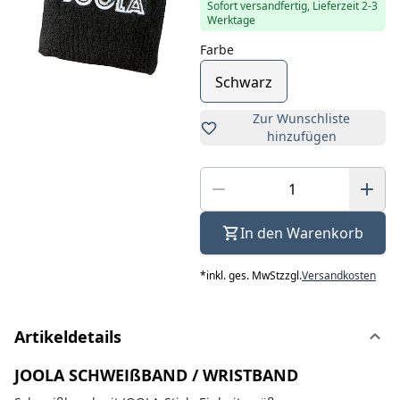
Sofort versandfertig, Lieferzeit 2-3
Werktage
Farbe
Schwarz
Zur Wunschliste
hinzufügen
In den Warenkorb
*
inkl. ges. MwSt
zzgl.
Versandkosten
Artikeldetails
JOOLA SCHWEIßBAND / WRISTBAND