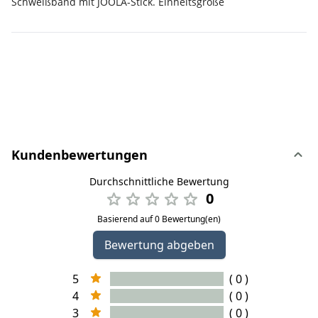
Schweißband mit JOOLA-Stick. Einheitsgröße
Kundenbewertungen
Durchschnittliche Bewertung
0
Basierend auf 0 Bewertung(en)
Bewertung abgeben
5
( 0 )
4
( 0 )
3
( 0 )