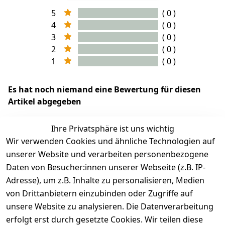
5
( 0 )
4
( 0 )
3
( 0 )
2
( 0 )
1
( 0 )
Es hat noch niemand eine Bewertung für diesen
Artikel abgegeben
Ihre Privatsphäre ist uns wichtig
Wir verwenden Cookies und ähnliche Technologien auf
EU-Verantwortliche Person - klicken Sie für Details
unserer Website und verarbeiten personenbezogene
Daten von Besucher:innen unserer Webseite (z.B. IP-
Adresse), um z.B. Inhalte zu personalisieren, Medien
von Drittanbietern einzubinden oder Zugriffe auf
unsere Website zu analysieren. Die Datenverarbeitung
erfolgt erst durch gesetzte Cookies. Wir teilen diese