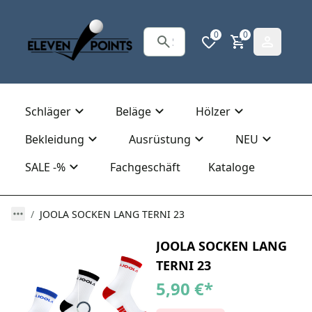
0
0
Schläger
Beläge
Hölzer
Bekleidung
Ausrüstung
NEU
SALE -%
Fachgeschäft
Kataloge
JOOLA SOCKEN LANG TERNI 23
JOOLA SOCKEN LANG
TERNI 23
5,90 €
*