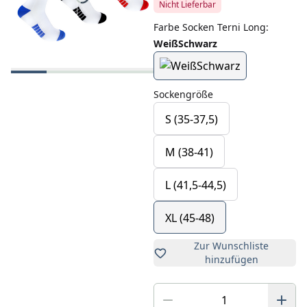
Nicht Lieferbar
Farbe Socken Terni Long
:
WeißSchwarz
Sockengröße
S (35-37,5)
M (38-41)
L (41,5-44,5)
XL (45-48)
Zur Wunschliste
hinzufügen