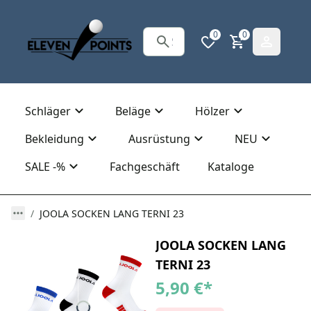
0
0
Schläger
Beläge
Hölzer
Bekleidung
Ausrüstung
NEU
SALE -%
Fachgeschäft
Kataloge
JOOLA SOCKEN LANG TERNI 23
JOOLA SOCKEN LANG
TERNI 23
5,90 €
*