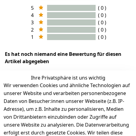
5
( 0 )
4
( 0 )
3
( 0 )
2
( 0 )
1
( 0 )
Es hat noch niemand eine Bewertung für diesen
Artikel abgegeben
Ihre Privatsphäre ist uns wichtig
Wir verwenden Cookies und ähnliche Technologien auf
EU-Verantwortliche Person - klicken Sie für Details
unserer Website und verarbeiten personenbezogene
Daten von Besucher:innen unserer Webseite (z.B. IP-
Adresse), um z.B. Inhalte zu personalisieren, Medien
von Drittanbietern einzubinden oder Zugriffe auf
unsere Website zu analysieren. Die Datenverarbeitung
erfolgt erst durch gesetzte Cookies. Wir teilen diese