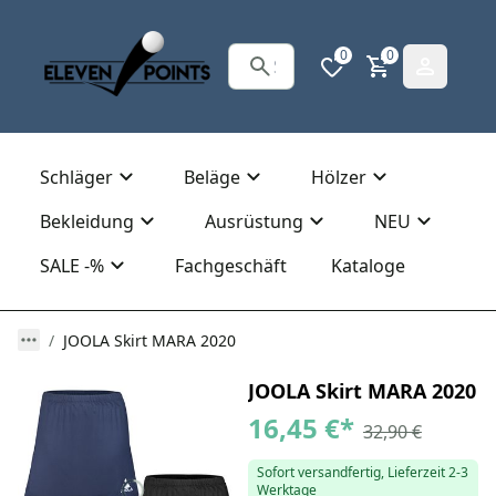
0
0
Schläger
Beläge
Hölzer
Bekleidung
Ausrüstung
NEU
SALE -%
Fachgeschäft
Kataloge
JOOLA Skirt MARA 2020
JOOLA Skirt MARA 2020
16,45 €
*
32,90 €
Sofort versandfertig, Lieferzeit 2-3
Werktage