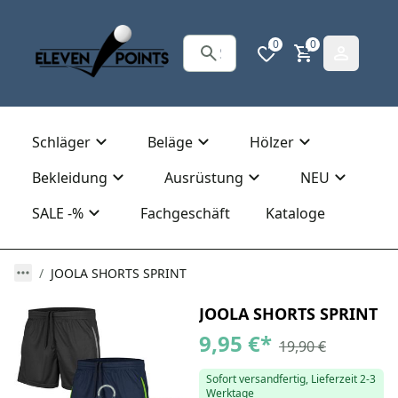
0
0
Schläger
Beläge
Hölzer
Bekleidung
Ausrüstung
NEU
SALE -%
Fachgeschäft
Kataloge
JOOLA SHORTS SPRINT
JOOLA SHORTS SPRINT
9,95 €
*
19,90 €
Sofort versandfertig, Lieferzeit 2-3
Werktage