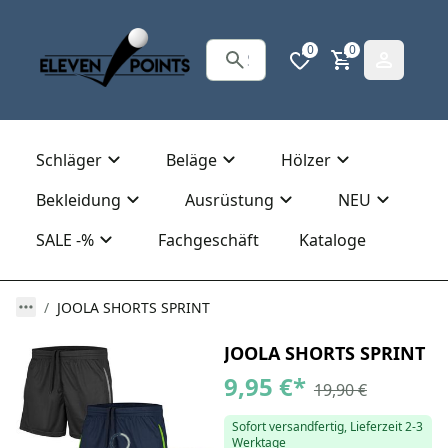
0
0
Schläger
Beläge
Hölzer
Bekleidung
Ausrüstung
NEU
SALE -%
Fachgeschäft
Kataloge
JOOLA SHORTS SPRINT
JOOLA SHORTS SPRINT
9,95 €
*
19,90 €
Sofort versandfertig, Lieferzeit 2-3
Werktage