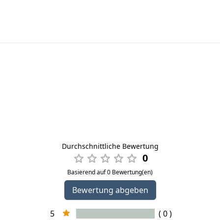
Durchschnittliche Bewertung
0
Basierend auf 0 Bewertung(en)
Bewertung abgeben
5
( 0 )