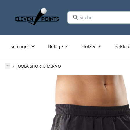
Schläger
Beläge
Hölzer
Beklei
JOOLA SHORTS MIRNO