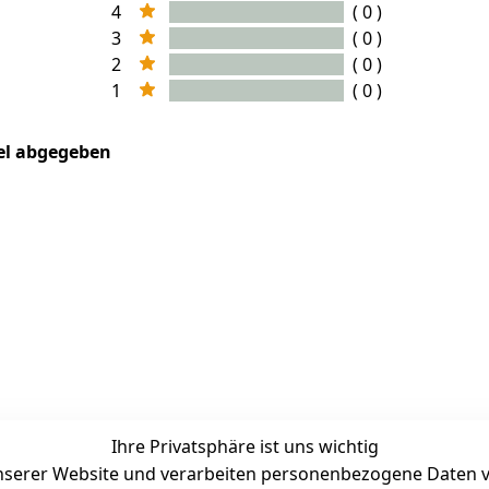
4
( 0 )
3
( 0 )
2
( 0 )
1
( 0 )
kel abgegeben
Ihre Privatsphäre ist uns wichtig
serer Website und verarbeiten personenbezogene Daten vo