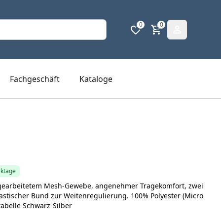
0
0
Fachgeschäft
Kataloge
rktage
eingearbeitetem Mesh-Gewebe, angenehmer Tragekomfort, zwei
astischer Bund zur Weitenregulierung. 100% Polyester (Micro
tabelle Schwarz-Silber