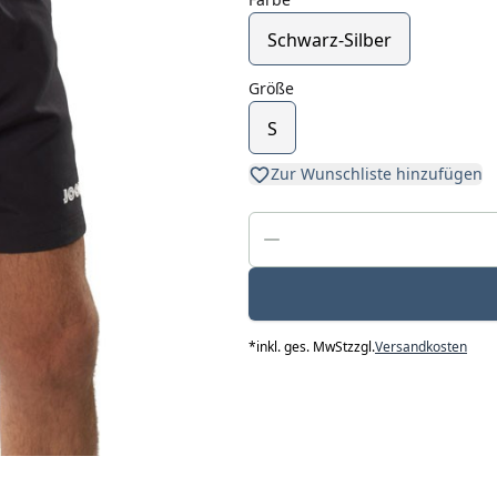
Schwarz-Silber
Größe
S
Zur Wunschliste hinzufügen
*
inkl. ges. MwSt
zzgl.
Versandkosten