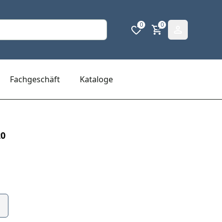
0
0
Fachgeschäft
Kataloge
20