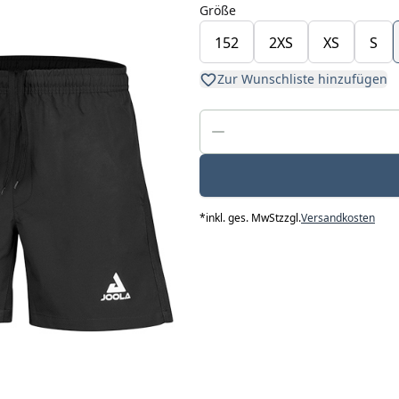
Größe
152
2XS
XS
S
Zur Wunschliste hinzufügen
*
inkl. ges. MwSt
zzgl.
Versandkosten