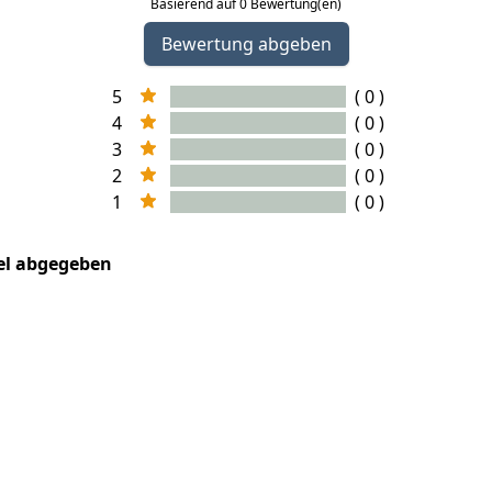
Basierend auf 0 Bewertung(en)
Bewertung abgeben
5
( 0 )
4
( 0 )
3
( 0 )
2
( 0 )
1
( 0 )
kel abgegeben