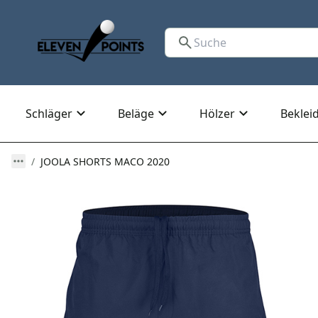
Schläger
Beläge
Hölzer
Beklei
JOOLA SHORTS MACO 2020