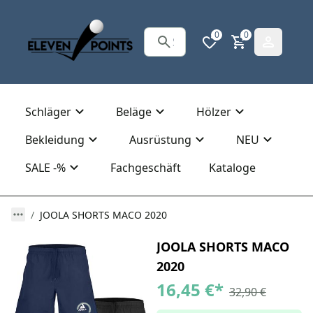
0
0
Schläger
Beläge
Hölzer
Bekleidung
Ausrüstung
NEU
SALE -%
Fachgeschäft
Kataloge
JOOLA SHORTS MACO 2020
JOOLA SHORTS MACO
2020
16,45 €
*
32,90 €