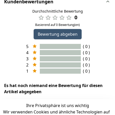
Kundenbewertungen
Durchschnittliche Bewertung
0
Basierend auf 0 Bewertung(en)
Bewertung abgeben
5
( 0 )
4
( 0 )
3
( 0 )
2
( 0 )
1
( 0 )
Es hat noch niemand eine Bewertung für diesen
Artikel abgegeben
Ihre Privatsphäre ist uns wichtig
Wir verwenden Cookies und ähnliche Technologien auf