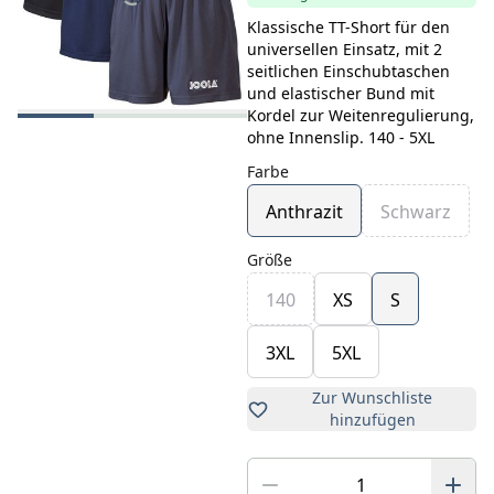
Klassische TT-Short für den
universellen Einsatz, mit 2
seitlichen Einschubtaschen
und elastischer Bund mit
Kordel zur Weitenregulierung,
ohne Innenslip. 140 - 5XL
Farbe
Anthrazit
Schwarz
Größe
140
XS
S
3XL
5XL
Zur Wunschliste
hinzufügen