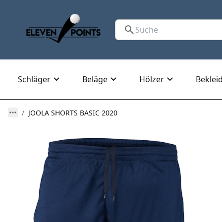
Schläger
Beläge
Hölzer
Beklei
JOOLA SHORTS BASIC 2020