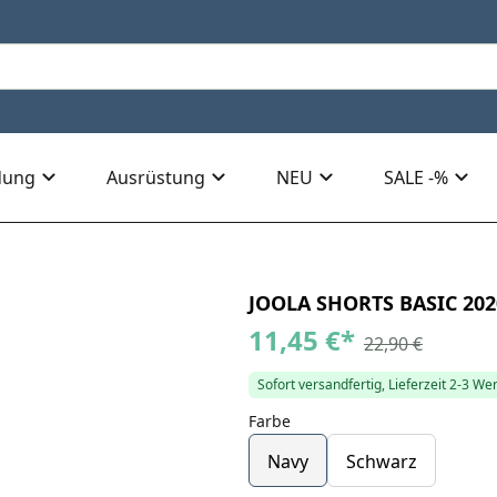
dung
Ausrüstung
NEU
SALE -%
JOOLA SHORTS BASIC 202
11,45 €
*
22,90 €
Sofort versandfertig, Lieferzeit 2-3 We
Farbe
Navy
Schwarz