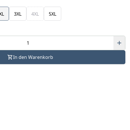
XL
3XL
4XL
5XL
In den Warenkorb