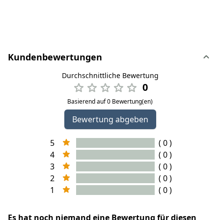
Kundenbewertungen
Durchschnittliche Bewertung
0
Basierend auf 0 Bewertung(en)
Bewertung abgeben
5
( 0 )
4
( 0 )
3
( 0 )
2
( 0 )
1
( 0 )
Es hat noch niemand eine Bewertung für diesen