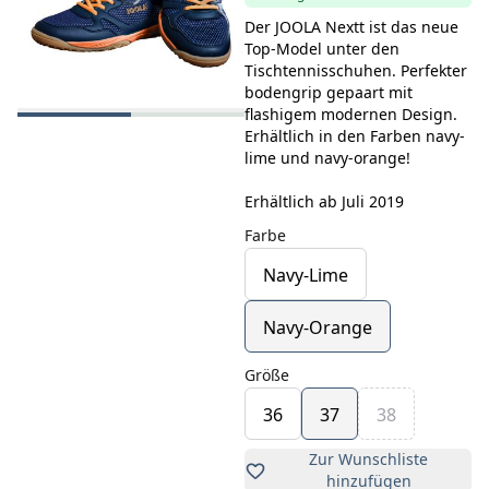
Der JOOLA Nextt ist das neue
Top-Model unter den
Tischtennisschuhen. Perfekter
bodengrip gepaart mit
flashigem modernen Design.
Erhältlich in den Farben navy-
lime und navy-orange!
Erhältlich ab Juli 2019
Farbe
Navy-Lime
Navy-Orange
Größe
36
37
38
Zur Wunschliste
hinzufügen