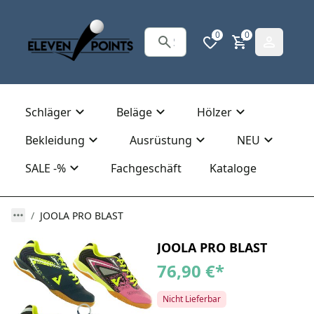
0
0
Schläger
Beläge
Hölzer
Bekleidung
Ausrüstung
NEU
SALE -%
Fachgeschäft
Kataloge
JOOLA PRO BLAST
JOOLA PRO BLAST
76,90 €
*
Nicht Lieferbar