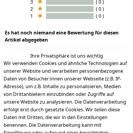
3
( 0 )
2
( 0 )
1
( 0 )
Es hat noch niemand eine Bewertung für diesen
Artikel abgegeben
Ihre Privatsphäre ist uns wichtig
Wir verwenden Cookies und ähnliche Technologien auf
EU-Verantwortliche Person - klicken Sie für Details
unserer Website und verarbeiten personenbezogene
Daten von Besucher:innen unserer Webseite (z.B. IP-
Adresse), um z.B. Inhalte zu personalisieren, Medien
von Drittanbietern einzubinden oder Zugriffe auf
unsere Website zu analysieren. Die Datenverarbeitung
erfolgt erst durch gesetzte Cookies. Wir teilen diese
Daten mit Dritten, die wir in den Einstellungen
benennen. Die Datenverarbeitung kann mit
Einwilligung oder aufgrund eines berechtigten