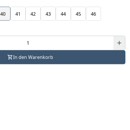
40
41
42
43
44
45
46
In den Warenkorb