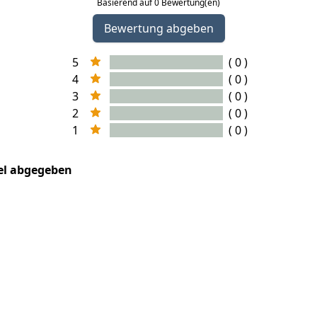
Basierend auf 0 Bewertung(en)
Bewertung abgeben
5
( 0 )
4
( 0 )
3
( 0 )
2
( 0 )
1
( 0 )
kel abgegeben