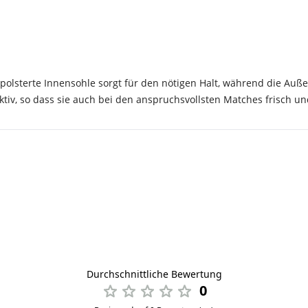
olsterte Innensohle sorgt für den nötigen Halt, während die Auße
iv, so dass sie auch bei den anspruchsvollsten Matches frisch u
Durchschnittliche Bewertung
0