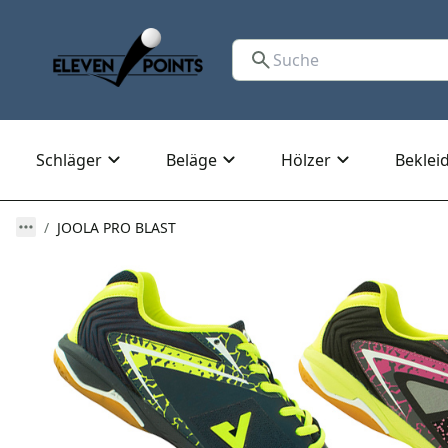
Schläger
Beläge
Hölzer
Beklei
JOOLA PRO BLAST