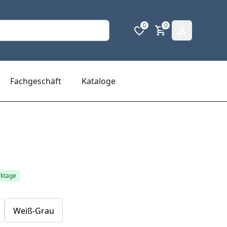
0
0
Fachgeschäft
Kataloge
rktage
Weiß-Grau