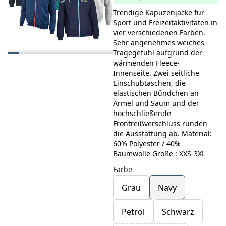
Trendige Kapuzenjacke für
Sport und Freizeitaktivitäten in
vier verschiedenen Farben.
Sehr angenehmes weiches
Tragegefühl aufgrund der
wärmenden Fleece-
Innenseite. Zwei seitliche
Einschubtaschen, die
elastischen Bündchen an
Ärmel und Saum und der
hochschließende
Frontreißverschluss runden
die Ausstattung ab. Material:
60% Polyester / 40%
Baumwolle Größe : XXS-3XL
Farbe
Grau
Navy
Petrol
Schwarz