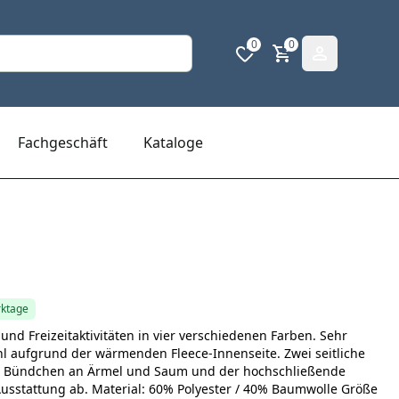
0
0
Fachgeschäft
Kataloge
rktage
und Freizeitaktivitäten in vier verschiedenen Farben. Sehr
 aufgrund der wärmenden Fleece-Innenseite. Zwei seitliche
en Bündchen an Ärmel und Saum und der hochschließende
Ausstattung ab. Material: 60% Polyester / 40% Baumwolle Größe