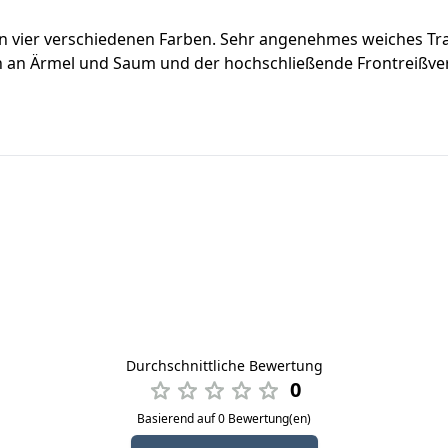
n in vier verschiedenen Farben. Sehr angenehmes weiches 
en an Ärmel und Saum und der hochschließende Frontreißve
Durchschnittliche Bewertung
0
Basierend auf 0 Bewertung(en)