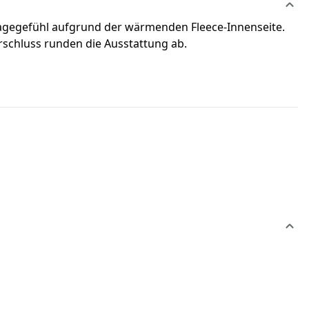
Tragegefühl aufgrund der wärmenden Fleece-Innenseite.
rschluss runden die Ausstattung ab.