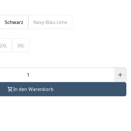
Schwarz
Navy-Blau-Lime
2XL
3XL
In den Warenkorb