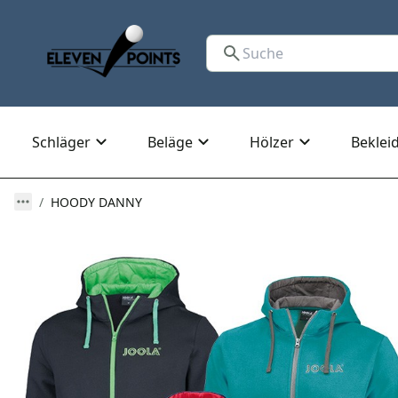
Schläger
Beläge
Hölzer
Beklei
HOODY DANNY