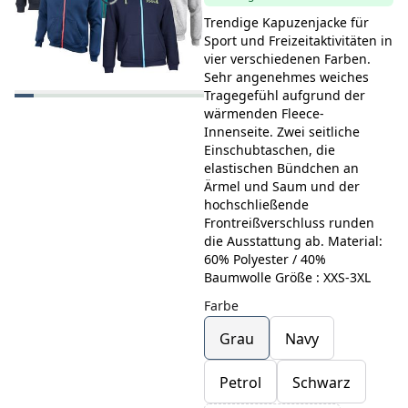
Trendige Kapuzenjacke für
Sport und Freizeitaktivitäten in
vier verschiedenen Farben.
Sehr angenehmes weiches
Tragegefühl aufgrund der
wärmenden Fleece-
Innenseite. Zwei seitliche
Einschubtaschen, die
elastischen Bündchen an
Ärmel und Saum und der
hochschließende
Frontreißverschluss runden
die Ausstattung ab. Material:
60% Polyester / 40%
Baumwolle Größe : XXS-3XL
Farbe
Grau
Navy
Petrol
Schwarz