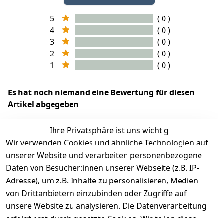
5
( 0 )
4
( 0 )
3
( 0 )
2
( 0 )
1
( 0 )
Es hat noch niemand eine Bewertung für diesen
Artikel abgegeben
Ihre Privatsphäre ist uns wichtig
Wir verwenden Cookies und ähnliche Technologien auf
EU-Verantwortliche Person - klicken Sie für Details
unserer Website und verarbeiten personenbezogene
Daten von Besucher:innen unserer Webseite (z.B. IP-
Adresse), um z.B. Inhalte zu personalisieren, Medien
von Drittanbietern einzubinden oder Zugriffe auf
unsere Website zu analysieren. Die Datenverarbeitung