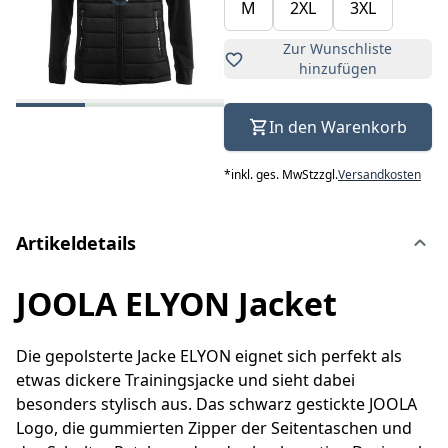
M
2XL
3XL
Zur Wunschliste
hinzufügen
In den Warenkorb
*
inkl. ges. MwSt
zzgl.
Versandkosten
Artikeldetails
JOOLA ELYON Jacket
Die gepolsterte Jacke ELYON eignet sich perfekt als
etwas dickere Trainingsjacke und sieht dabei
besonders stylisch aus. Das schwarz gestickte JOOLA
Logo, die gummierten Zipper der Seitentaschen und