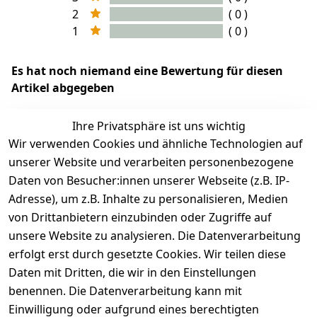
2
( 0 )
1
( 0 )
Es hat noch niemand eine Bewertung für diesen
Artikel abgegeben
Ihre Privatsphäre ist uns wichtig
Wir verwenden Cookies und ähnliche Technologien auf
EU-Verantwortliche Person - klicken Sie für Details
unserer Website und verarbeiten personenbezogene
Daten von Besucher:innen unserer Webseite (z.B. IP-
Adresse), um z.B. Inhalte zu personalisieren, Medien
von Drittanbietern einzubinden oder Zugriffe auf
unsere Website zu analysieren. Die Datenverarbeitung
erfolgt erst durch gesetzte Cookies. Wir teilen diese
Daten mit Dritten, die wir in den Einstellungen
benennen. Die Datenverarbeitung kann mit
Einwilligung oder aufgrund eines berechtigten