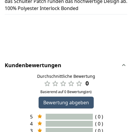
das Schulter Patch runden das hochwertige Design ab.
100% Polyester Interlock Bonded
Kundenbewertungen
Durchschnittliche Bewertung
0
Basierend auf 0 Bewertung(en)
Bewertung abgeben
5
( 0 )
4
( 0 )
3
( 0 )