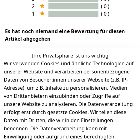
2
( 0 )
1
( 0 )
Es hat noch niemand eine Bewertung für diesen
Artikel abgegeben
Ihre Privatsphäre ist uns wichtig
Wir verwenden Cookies und ähnliche Technologien auf
EU-Verantwortliche Person - klicken Sie für Details
unserer Website und verarbeiten personenbezogene
Daten von Besucher:innen unserer Webseite (z.B. IP-
Adresse), um z.B. Inhalte zu personalisieren, Medien
von Drittanbietern einzubinden oder Zugriffe auf
unsere Website zu analysieren. Die Datenverarbeitung
erfolgt erst durch gesetzte Cookies. Wir teilen diese
Daten mit Dritten, die wir in den Einstellungen
benennen. Die Datenverarbeitung kann mit
Einwilligung oder aufgrund eines berechtigten