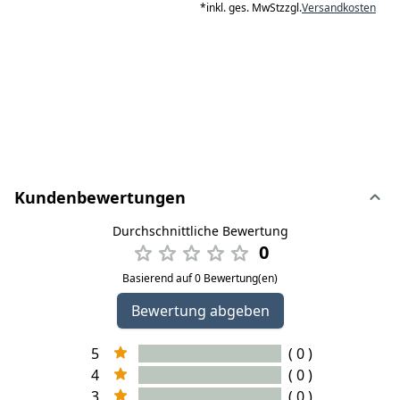
*
inkl. ges. MwSt
zzgl.
Versandkosten
Kundenbewertungen
Durchschnittliche Bewertung
0
Basierend auf 0 Bewertung(en)
Bewertung abgeben
5
( 0 )
4
( 0 )
3
( 0 )