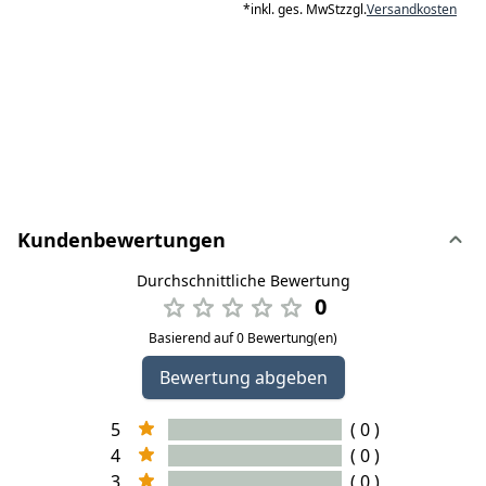
*
inkl. ges. MwSt
zzgl.
Versandkosten
Kundenbewertungen
Durchschnittliche Bewertung
0
Basierend auf 0 Bewertung(en)
Bewertung abgeben
5
( 0 )
4
( 0 )
3
( 0 )