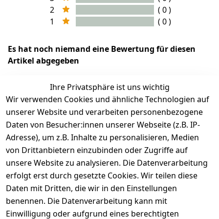
2
( 0 )
1
( 0 )
Es hat noch niemand eine Bewertung für diesen
Artikel abgegeben
Ihre Privatsphäre ist uns wichtig
Wir verwenden Cookies und ähnliche Technologien auf
EU-Verantwortliche Person - klicken Sie für Details
unserer Website und verarbeiten personenbezogene
Daten von Besucher:innen unserer Webseite (z.B. IP-
Adresse), um z.B. Inhalte zu personalisieren, Medien
von Drittanbietern einzubinden oder Zugriffe auf
unsere Website zu analysieren. Die Datenverarbeitung
erfolgt erst durch gesetzte Cookies. Wir teilen diese
Daten mit Dritten, die wir in den Einstellungen
benennen. Die Datenverarbeitung kann mit
Einwilligung oder aufgrund eines berechtigten