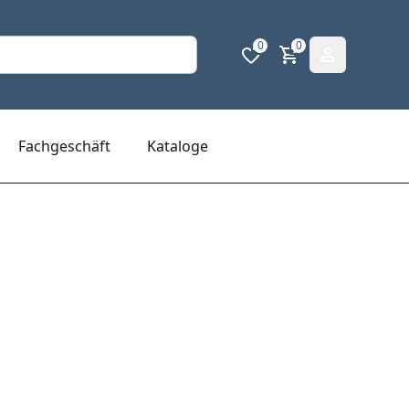
0
0
Fachgeschäft
Kataloge