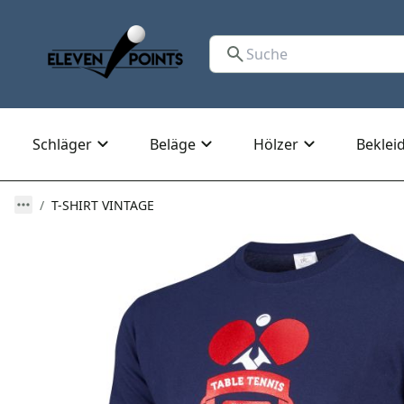
Schläger
Beläge
Hölzer
Beklei
T-SHIRT VINTAGE