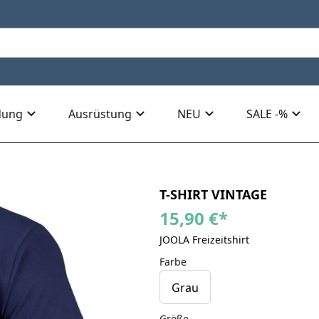
dung
Ausrüstung
NEU
SALE -%
T-SHIRT VINTAGE
15,90 €
*
JOOLA Freizeitshirt
Farbe
Grau
Größe