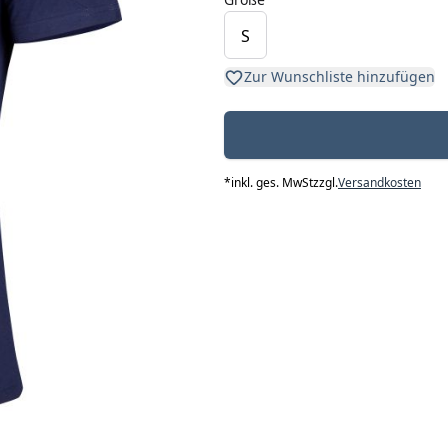
S
Zur Wunschliste hinzufügen
*
inkl. ges. MwSt
zzgl.
Versandkosten