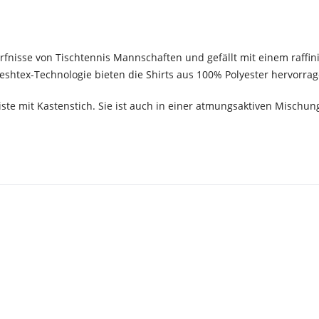
rfnisse von Tischtennis Mannschaften und gefällt mit einem raffin
eshtex-Technologie bieten die Shirts aus 100% Polyester hervorr
eiste mit Kastenstich. Sie ist auch in einer atmungsaktiven Misch