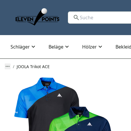
Schläger
Beläge
Hölzer
Beklei
JOOLA Trikot ACE