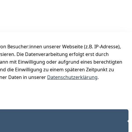
n Besucher:innen unserer Webseite (z.B. IP-Adresse),
ysieren. Die Datenverarbeitung erfolgt erst durch
Versanddienstleister
kann mit Einwilligung oder aufgrund eines berechtigten
Österreichische Post
und die Einwilligung zu einem späteren Zeitpunkt zu
er Daten in unserer
Datenschutzerklärung
.