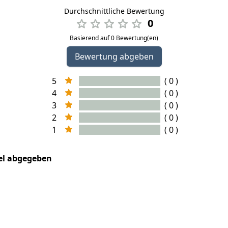
Durchschnittliche Bewertung
0
Basierend auf 0 Bewertung(en)
Bewertung abgeben
5
( 0 )
4
( 0 )
3
( 0 )
2
( 0 )
1
( 0 )
kel abgegeben