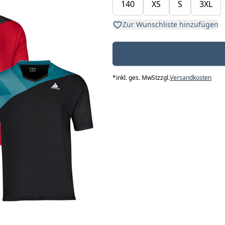
140
XS
S
3XL
Zur Wunschliste hinzufügen
*
inkl. ges. MwSt
zzgl.
Versandkosten