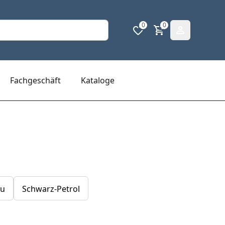
0
0
Fachgeschäft
Kataloge
au
Schwarz-Petrol