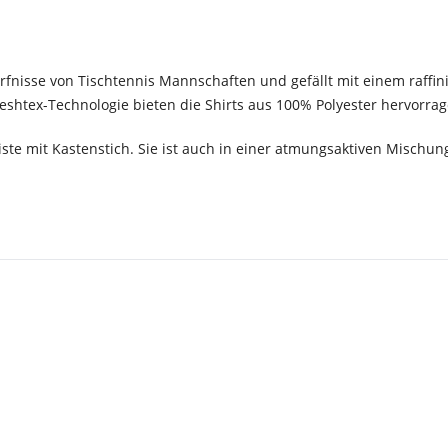
rfnisse von Tischtennis Mannschaften und gefällt mit einem raffin
eshtex-Technologie bieten die Shirts aus 100% Polyester hervorr
eiste mit Kastenstich. Sie ist auch in einer atmungsaktiven Misch