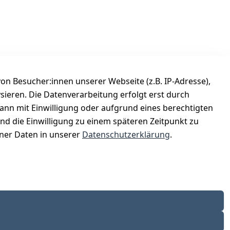
n Besucher:innen unserer Webseite (z.B. IP-Adresse),
ysieren. Die Datenverarbeitung erfolgt erst durch
Versanddienstleister
kann mit Einwilligung oder aufgrund eines berechtigten
Österreichische Post
und die Einwilligung zu einem späteren Zeitpunkt zu
er Daten in unserer
Datenschutzerklärung
.