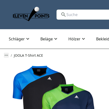
Schläger
Beläge
Hölzer
Beklei
JOOLA T-Shirt ACE