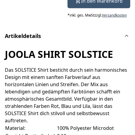
In den Warenkorb
*
inkl. ges. MwSt
zzgl.
Versandkosten
Artikeldetails
JOOLA SHIRT SOLSTICE
Das SOLSTICE Shirt besticht durch sein harmonisches
Design mit einem sanften Farbverlauf aus
horizontalen Linien und Streifen. Der Mix aus
lebendigen und gedämpften Farbtönen schafft ein
atmosphärisches Gesamtbild. Verfügbar in den
strahlenden Farben Rot, Blau und Lila, lässt das
SOLSTICE Shirt dich stilvoll und selbstbewusst
auftreten.
Material:
100% Polyester Microdot