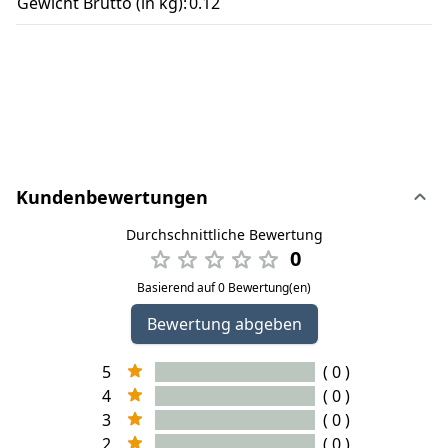
Gewicht Brutto (in kg):
0.12
Kundenbewertungen
Durchschnittliche Bewertung
0
Basierend auf 0 Bewertung(en)
Bewertung abgeben
5
( 0 )
4
( 0 )
3
( 0 )
2
( 0 )