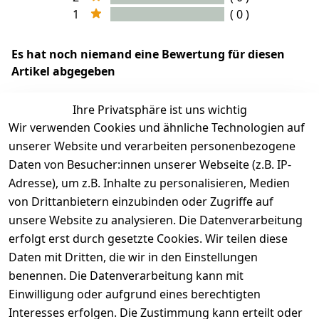
1
( 0 )
Es hat noch niemand eine Bewertung für diesen
Artikel abgegeben
Ihre Privatsphäre ist uns wichtig
Wir verwenden Cookies und ähnliche Technologien auf
EU-Verantwortliche Person - klicken Sie für Details
unserer Website und verarbeiten personenbezogene
Daten von Besucher:innen unserer Webseite (z.B. IP-
Adresse), um z.B. Inhalte zu personalisieren, Medien
von Drittanbietern einzubinden oder Zugriffe auf
unsere Website zu analysieren. Die Datenverarbeitung
erfolgt erst durch gesetzte Cookies. Wir teilen diese
Daten mit Dritten, die wir in den Einstellungen
benennen. Die Datenverarbeitung kann mit
Einwilligung oder aufgrund eines berechtigten
Interesses erfolgen. Die Zustimmung kann erteilt oder
Rechtliches
Services
Zahlungsm
Versanddie