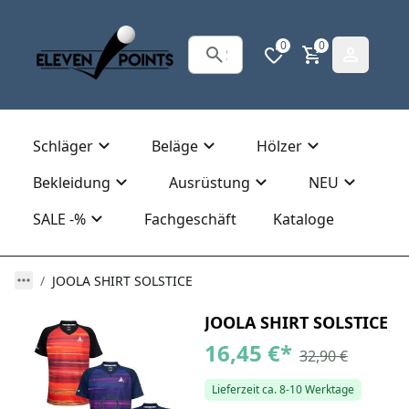
0
0
Schläger
Beläge
Hölzer
Bekleidung
Ausrüstung
NEU
SALE -%
Fachgeschäft
Kataloge
JOOLA SHIRT SOLSTICE
JOOLA SHIRT SOLSTICE
16,45 €
*
32,90 €
Lieferzeit ca. 8-10 Werktage