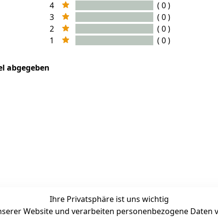
4
( 0 )
3
( 0 )
2
( 0 )
1
( 0 )
kel abgegeben
Ihre Privatsphäre ist uns wichtig
serer Website und verarbeiten personenbezogene Daten vo