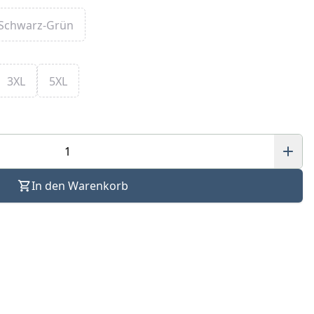
Schwarz-Grün
3XL
5XL
In den Warenkorb