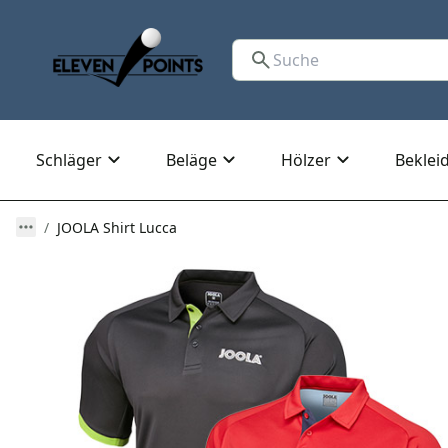
Schläger
Beläge
Hölzer
Beklei
JOOLA Shirt Lucca