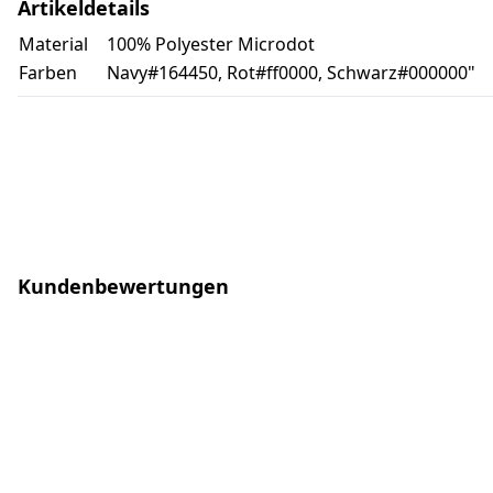
Artikeldetails
Material
100% Polyester Microdot
Farben
Navy#164450, Rot#ff0000, Schwarz#000000"
Kundenbewertungen