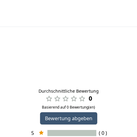
Durchschnittliche Bewertung
0
Basierend auf 0 Bewertung(en)
Bewertung abgeben
5
( 0 )