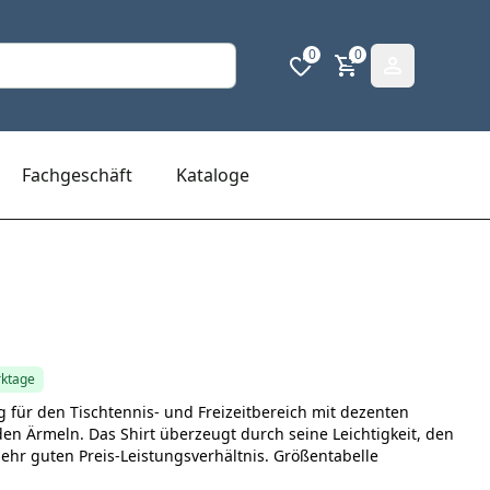
0
0
Fachgeschäft
Kataloge
rktage
g für den Tischtennis- und Freizeitbereich mit dezenten
en Ärmeln. Das Shirt überzeugt durch seine Leichtigkeit, den
hr guten Preis-Leistungsverhältnis. Größentabelle