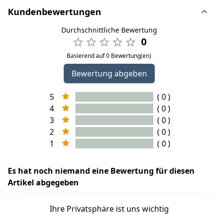
Kundenbewertungen
Durchschnittliche Bewertung
0
Basierend auf 0 Bewertung(en)
Bewertung abgeben
5
( 0 )
4
( 0 )
3
( 0 )
2
( 0 )
1
( 0 )
Es hat noch niemand eine Bewertung für diesen
Artikel abgegeben
Ihre Privatsphäre ist uns wichtig