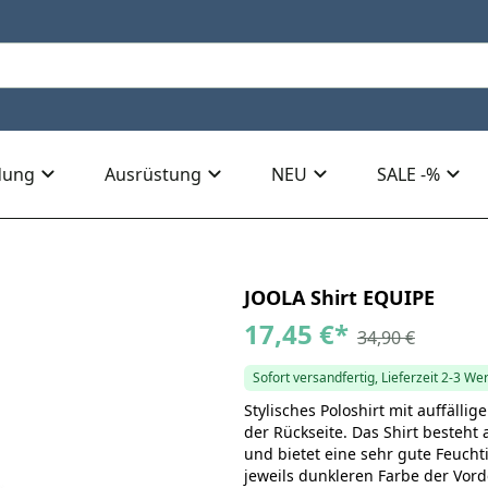
dung
Ausrüstung
NEU
SALE -%
JOOLA Shirt EQUIPE
17,45 €
*
34,90 €
Sofort versandfertig, Lieferzeit 2-3 We
Stylisches Poloshirt mit auffäll
der Rückseite. Das Shirt besteht 
und bietet eine sehr gute Feuchti
jeweils dunkleren Farbe der Vord