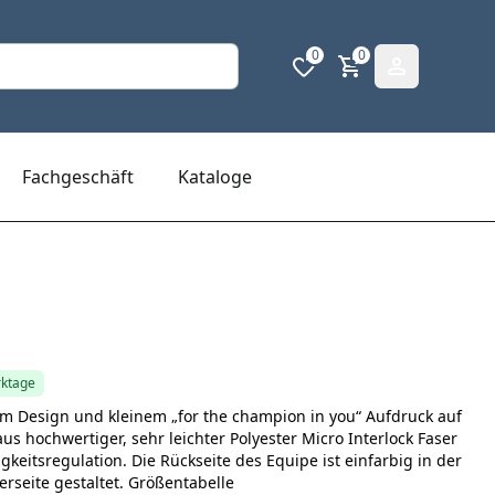
0
0
Fachgeschäft
Kataloge
rktage
igem Design und kleinem „for the champion in you“ Aufdruck auf
aus hochwertiger, sehr leichter Polyester Micro Interlock Faser
gkeitsregulation. Die Rückseite des Equipe ist einfarbig in der
erseite gestaltet. Größentabelle