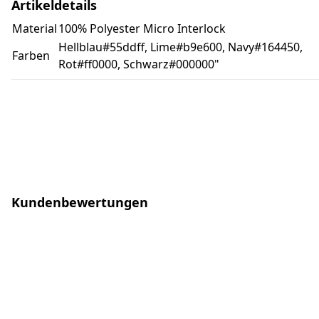
Artikeldetails
Material
100% Polyester Micro Interlock
Hellblau#55ddff, Lime#b9e600, Navy#164450,
Farben
Rot#ff0000, Schwarz#000000"
Kundenbewertungen