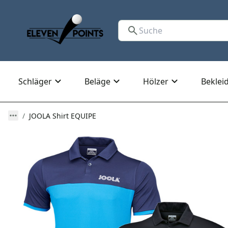
Schläger
Beläge
Hölzer
Beklei
JOOLA Shirt EQUIPE