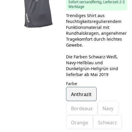
Sofort versandfertig, Lieferzeit 2-3
Werktage
Trendiges Shirt aus
feuchtigkeitsregulierendem
Funktionsmaterial mit
Rundhalskragen, angenehmer
Tragekomfort durch leichtes
Gewebe.
Die Farben Schwarz-Weiß,
Navy-Hellblau und
Dunkelgrün-Hellgrün sind
lieferbar ab Mai 2019
Farbe
Anthrazit
Bordeaux
Navy
Orange
Schwarz