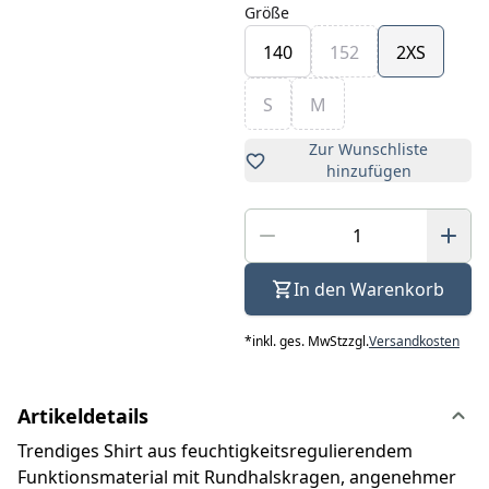
Größe
140
152
2XS
S
M
Zur Wunschliste
hinzufügen
In den Warenkorb
*
inkl. ges. MwSt
zzgl.
Versandkosten
Artikeldetails
Trendiges Shirt aus feuchtigkeitsregulierendem
Funktionsmaterial mit Rundhalskragen, angenehmer