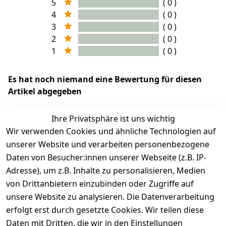
5
( 0 )
4
( 0 )
3
( 0 )
2
( 0 )
1
( 0 )
Es hat noch niemand eine Bewertung für diesen
Artikel abgegeben
Ihre Privatsphäre ist uns wichtig
Wir verwenden Cookies und ähnliche Technologien auf
EU-Verantwortliche Person - klicken Sie für Details
unserer Website und verarbeiten personenbezogene
Daten von Besucher:innen unserer Webseite (z.B. IP-
Adresse), um z.B. Inhalte zu personalisieren, Medien
von Drittanbietern einzubinden oder Zugriffe auf
unsere Website zu analysieren. Die Datenverarbeitung
erfolgt erst durch gesetzte Cookies. Wir teilen diese
Daten mit Dritten, die wir in den Einstellungen