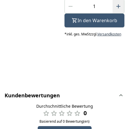
In den Warenkorb
*
inkl. ges. MwSt
zzgl.
Versandkosten
Kundenbewertungen
Durchschnittliche Bewertung
0
Basierend auf 0 Bewertung(en)