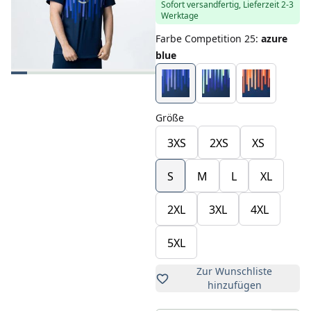
Sofort versandfertig, Lieferzeit 2-3
Werktage
Farbe Competition 25
:
azure
blue
Größe
3XS
2XS
XS
S
M
L
XL
2XL
3XL
4XL
5XL
Zur Wunschliste
hinzufügen