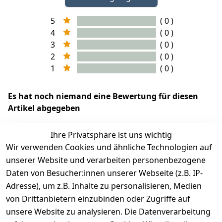
5
( 0 )
4
( 0 )
3
( 0 )
2
( 0 )
1
( 0 )
Es hat noch niemand eine Bewertung für diesen
Artikel abgegeben
Ihre Privatsphäre ist uns wichtig
Wir verwenden Cookies und ähnliche Technologien auf
EU-Verantwortliche Person - klicken Sie für Details
unserer Website und verarbeiten personenbezogene
Daten von Besucher:innen unserer Webseite (z.B. IP-
Adresse), um z.B. Inhalte zu personalisieren, Medien
von Drittanbietern einzubinden oder Zugriffe auf
unsere Website zu analysieren. Die Datenverarbeitung