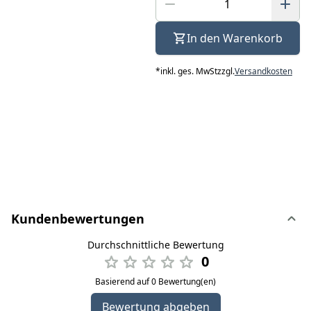
In den Warenkorb
*
inkl. ges. MwSt
zzgl.
Versandkosten
Kundenbewertungen
Durchschnittliche Bewertung
0
Basierend auf 0 Bewertung(en)
Bewertung abgeben