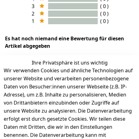
3
( 0 )
2
( 0 )
1
( 0 )
Es hat noch niemand eine Bewertung für diesen
Artikel abgegeben
Ihre Privatsphäre ist uns wichtig
Wir verwenden Cookies und ähnliche Technologien auf
EU-Verantwortliche Person - klicken Sie für Details
unserer Website und verarbeiten personenbezogene
Daten von Besucher:innen unserer Webseite (z.B. IP-
Adresse), um z.B. Inhalte zu personalisieren, Medien
von Drittanbietern einzubinden oder Zugriffe auf
unsere Website zu analysieren. Die Datenverarbeitung
erfolgt erst durch gesetzte Cookies. Wir teilen diese
Daten mit Dritten, die wir in den Einstellungen
benennen. Die Datenverarbeitung kann mit