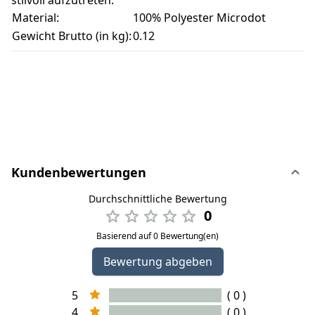
stilvoll aufzutreten.
Material:
100% Polyester Microdot
Gewicht Brutto (in kg):
0.12
Kundenbewertungen
Durchschnittliche Bewertung
0
Basierend auf 0 Bewertung(en)
Bewertung abgeben
5
( 0 )
4
( 0 )