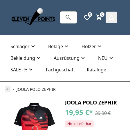
0
0
Schläger
Beläge
Hölzer
Bekleidung
Ausrüstung
NEU
SALE -%
Fachgeschäft
Kataloge
JOOLA POLO ZEPHIR
JOOLA POLO ZEPHIR
19,95 €
*
39,90 €
Nicht Lieferbar