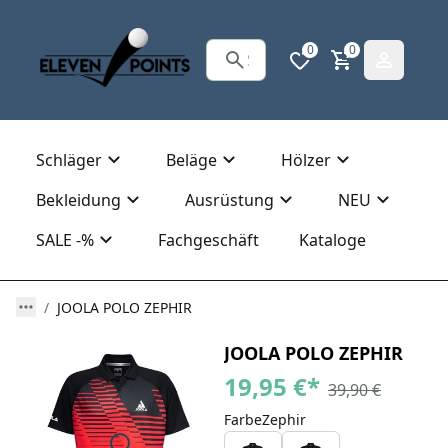
0
0
Schläger
Beläge
Hölzer
Bekleidung
Ausrüstung
NEU
SALE -%
Fachgeschäft
Kataloge
JOOLA POLO ZEPHIR
JOOLA POLO ZEPHIR
19,95 €
*
39,90 €
FarbeZephir