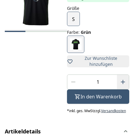
Größe
S
Farbe
:
Grün
Zur Wunschliste
hinzufügen
In den Warenkorb
*
inkl. ges. MwSt
zzgl.
Versandkosten
Artikeldetails