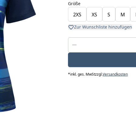
Größe
2XS
XS
S
M
Zur Wunschliste hinzufügen
*
inkl. ges. MwSt
zzgl.
Versandkosten