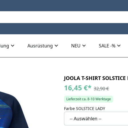
dung
Ausrüstung
NEU
SALE -%
JOOLA T-SHIRT SOLSTICE
16,45 €
*
32,90 €
Lieferzeit ca. 8-10 Werktage
Farbe SOLSTICE LADY