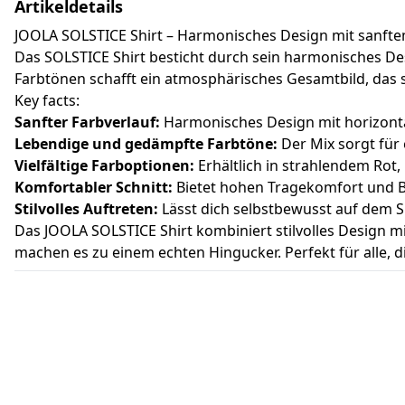
Artikeldetails
JOOLA SOLSTICE Shirt – Harmonisches Design mit sanfte
Das SOLSTICE Shirt besticht durch sein harmonisches De
Farbtönen schafft ein atmosphärisches Gesamtbild, das s
Key facts:
Sanfter Farbverlauf:
Harmonisches Design mit horizonta
Lebendige und gedämpfte Farbtöne:
Der Mix sorgt für
Vielfältige Farboptionen:
Erhältlich in strahlendem Rot,
Komfortabler Schnitt:
Bietet hohen Tragekomfort und B
Stilvolles Auftreten:
Lässt dich selbstbewusst auf dem Sp
Das JOOLA SOLSTICE Shirt kombiniert stilvolles Design 
machen es zu einem echten Hingucker. Perfekt für alle, 