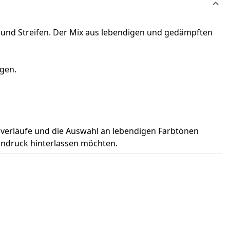
n und Streifen. Der Mix aus lebendigen und gedämpften
ugen.
bverläufe und die Auswahl an lebendigen Farbtönen
Eindruck hinterlassen möchten.