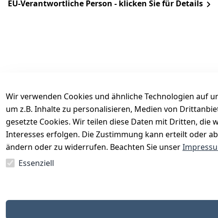
EU-Verantwortliche Person - klicken Sie für Details
Wir verwenden Cookies und ähnliche Technologien auf un
um z.B. Inhalte zu personalisieren, Medien von Drittanbi
Rechtliches
Services
gesetzte Cookies. Wir teilen diese Daten mit Dritten, di
AGB
Kontakt
Interesses erfolgen. Die Zustimmung kann erteilt oder ab
Impressum
Registrieren
ändern oder zu widerrufen. Beachten Sie unser
Impress
Datenschutzerklärung
Katalog
Essenziell
Barrierefreiheitserklärung
Widerrufsrecht