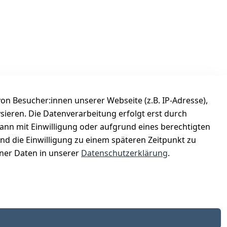
n Besucher:innen unserer Webseite (z.B. IP-Adresse),
ysieren. Die Datenverarbeitung erfolgt erst durch
Versanddienstleister
kann mit Einwilligung oder aufgrund eines berechtigten
Österreichische Post
und die Einwilligung zu einem späteren Zeitpunkt zu
er Daten in unserer
Datenschutzerklärung
.