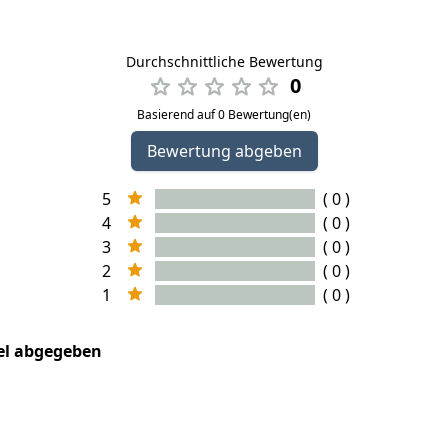
Durchschnittliche Bewertung
0
Basierend auf 0 Bewertung(en)
Bewertung abgeben
5
( 0 )
4
( 0 )
3
( 0 )
2
( 0 )
1
( 0 )
kel abgegeben