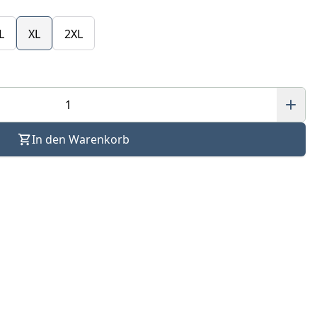
L
XL
2XL
In den Warenkorb