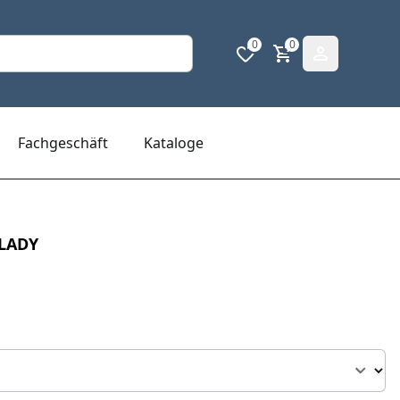
0
0
Fachgeschäft
Kataloge
 LADY