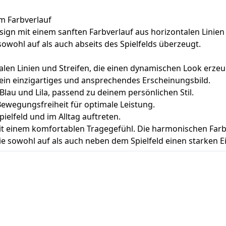
m Farbverlauf
sign mit einem sanften Farbverlauf aus horizontalen Linie
owohl auf als auch abseits des Spielfelds überzeugt.
len Linien und Streifen, die einen dynamischen Look erze
 ein einzigartiges und ansprechendes Erscheinungsbild.
 Blau und Lila, passend zu deinem persönlichen Stil.
ewegungsfreiheit für optimale Leistung.
ielfeld und im Alltag auftreten.
mit einem komfortablen Tragegefühl. Die harmonischen Far
die sowohl auf als auch neben dem Spielfeld einen starken 