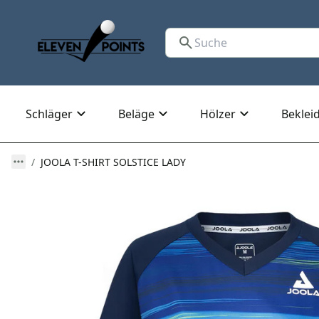
Schläger
Beläge
Hölzer
Beklei
JOOLA T-SHIRT SOLSTICE LADY