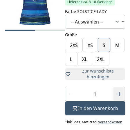
Lieferzeit ca. 8-10 Werktage
Farbe SOLSTICE LADY
Größe
2XS
XS
S
M
L
XL
2XL
Zur Wunschliste
hinzufügen
In den Warenkorb
*
inkl. ges. MwSt
zzgl.
Versandkosten