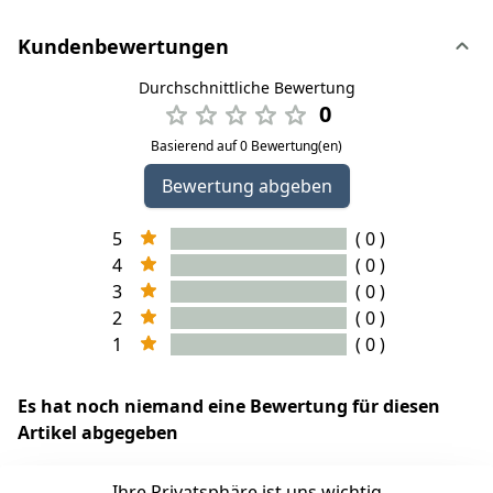
Kundenbewertungen
Durchschnittliche Bewertung
0
Basierend auf 0 Bewertung(en)
Bewertung abgeben
5
( 0 )
4
( 0 )
3
( 0 )
2
( 0 )
1
( 0 )
Es hat noch niemand eine Bewertung für diesen
Artikel abgegeben
Ihre Privatsphäre ist uns wichtig