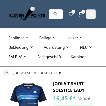
0
0
Schläger
Beläge
Hölzer
Bekleidung
Ausrüstung
NEU
SALE -%
Fachgeschäft
Kataloge
JOOLA T-SHIRT SOLSTICE LADY
JOOLA T-SHIRT
SOLSTICE LADY
16,45 €
*
32,90 €