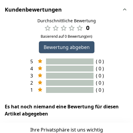
Kundenbewertungen
Durchschnittliche Bewertung
0
Basierend auf 0 Bewertung(en)
Bewertung abgeben
5
( 0 )
4
( 0 )
3
( 0 )
2
( 0 )
1
( 0 )
Es hat noch niemand eine Bewertung für diesen
Artikel abgegeben
Ihre Privatsphäre ist uns wichtig