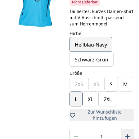
Nicht Lieferbar
Tailliertes, kurzes Damen-Shirt
mit V-Ausschnitt, passend
zum Herrenmodell
Farbe
Hellblau-Navy
Schwarz-Grün
Größe
2XS
XS
S
M
L
XL
2XL
Zur Wunschliste
hinzufügen