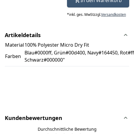
In den Warenkorb
*
inkl. ges. MwSt
zzgl.
Versandkosten
Artikeldetails
Material
100% Polyester Micro Dry Fit
Blau#0000ff, Grün#00d400, Navy#164450, Rot#ff
Farben
Schwarz#000000"
Kundenbewertungen
Durchschnittliche Bewertung