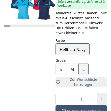
Sofort versandfertig, Lieferzeit 2-3
Werktage
Tailliertes, kurzes Damen-Shirt
mit V-Ausschnitt, passend
zum Herrenmodell. Hinweis:
Die Größen 2XS - M fallen
etwas kleiner aus.
Farbe
Hellblau-Navy
Größe
S
M
L
Zur Wunschliste
hinzufügen