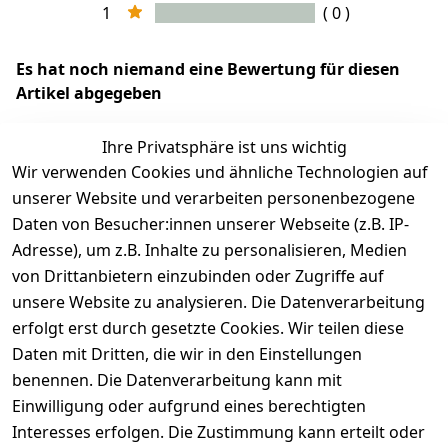
1
( 0 )
Es hat noch niemand eine Bewertung für diesen
Artikel abgegeben
Ihre Privatsphäre ist uns wichtig
Wir verwenden Cookies und ähnliche Technologien auf
EU-Verantwortliche Person - klicken Sie für Details
unserer Website und verarbeiten personenbezogene
Daten von Besucher:innen unserer Webseite (z.B. IP-
Adresse), um z.B. Inhalte zu personalisieren, Medien
von Drittanbietern einzubinden oder Zugriffe auf
unsere Website zu analysieren. Die Datenverarbeitung
erfolgt erst durch gesetzte Cookies. Wir teilen diese
Daten mit Dritten, die wir in den Einstellungen
benennen. Die Datenverarbeitung kann mit
Einwilligung oder aufgrund eines berechtigten
Interesses erfolgen. Die Zustimmung kann erteilt oder
Rechtliches
Services
Zahlungsm
Versanddie