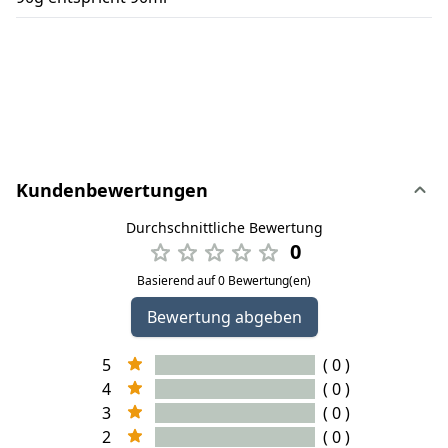
Kundenbewertungen
Durchschnittliche Bewertung
0
Basierend auf 0 Bewertung(en)
Bewertung abgeben
5
( 0 )
4
( 0 )
3
( 0 )
2
( 0 )