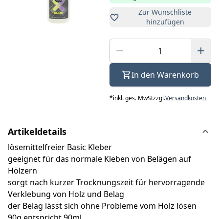
Zur Wunschliste
hinzufügen
In den Warenkorb
*
inkl. ges. MwSt
zzgl.
Versandkosten
Artikeldetails
lösemittelfreier Basic Kleber
geeignet für das normale Kleben von Belägen auf
Hölzern
sorgt nach kurzer Trocknungszeit für hervorragende
Verklebung von Holz und Belag
der Belag lässt sich ohne Probleme vom Holz lösen
90g entspricht 90ml