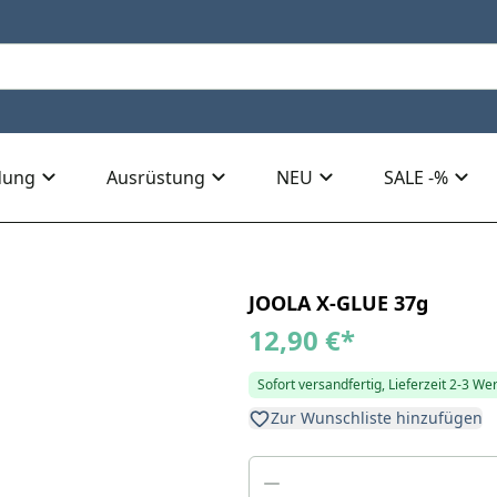
dung
Ausrüstung
NEU
SALE -%
JOOLA X-GLUE 37g
12,90 €
*
Sofort versandfertig, Lieferzeit 2-3 We
Zur Wunschliste hinzufügen