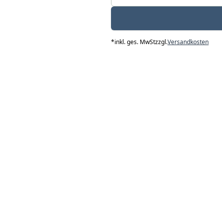
*
inkl. ges. MwSt
zzgl.
Versandkosten