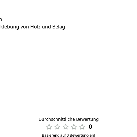
rn
rklebung von Holz und Belag
Durchschnittliche Bewertung
0
Basierend auf 0 Bewertung(en)