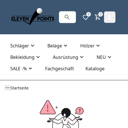
0
0
Schläger
Beläge
Hölzer
Bekleidung
Ausrüstung
NEU
SALE -%
Fachgeschäft
Kataloge
Startseite