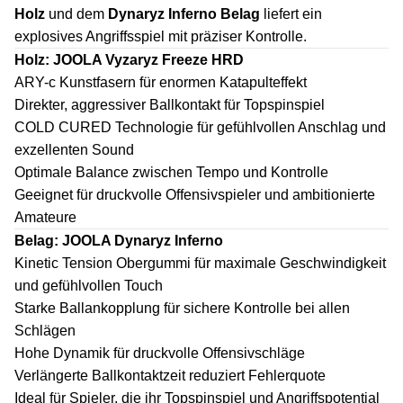
Holz
und dem
Dynaryz Inferno Belag
liefert ein
explosives Angriffsspiel mit präziser Kontrolle.
Holz: JOOLA Vyzaryz Freeze HRD
ARY-c Kunstfasern für enormen Katapulteffekt
Direkter, aggressiver Ballkontakt für Topspinspiel
COLD CURED Technologie für gefühlvollen Anschlag und
exzellenten Sound
Optimale Balance zwischen Tempo und Kontrolle
Geeignet für druckvolle Offensivspieler und ambitionierte
Amateure
Belag: JOOLA Dynaryz Inferno
Kinetic Tension Obergummi für maximale Geschwindigkeit
und gefühlvollen Touch
Starke Ballankopplung für sichere Kontrolle bei allen
Schlägen
Hohe Dynamik für druckvolle Offensivschläge
Verlängerte Ballkontaktzeit reduziert Fehlerquote
Ideal für Spieler, die ihr Topspinspiel und Angriffspotential