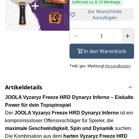
Lieferzeit ca. 8-10 Werktage
Zur Wunschliste
hinzufügen
In den Warenkorb
*
inkl. ges. MwSt
zzgl.
Versandkosten
Artikeldetails
JOOLA Vyzaryz Freeze HRD Dynaryz Inferno – Eiskalte
Power für dein Topspinspiel
Der
JOOLA Vyzaryz Freeze HRD Dynaryz Inferno
ist ein
kompromissloser Offensivschläger für Spieler, die
maximale Geschwindigkeit, Spin und Dynamik
suchen.
Die Kombination aus dem
harten Vyzaryz Freeze HRD