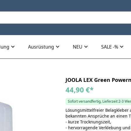
dung
Ausrüstung
NEU
SALE -%
JOOLA LEX Green Powern
44,90 €
*
Sofort versandfertig, Lieferzeit 2-3 We
Lösungsmittelfreier Belagkleber 
bekannten Ansprüche an einen T
- kurze Trocknungszeit,
- hervorragende Verklebung und 