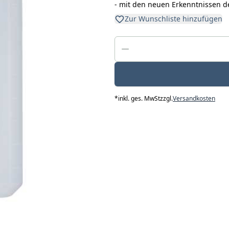
- mit den neuen Erkenntnissen de
Zur Wunschliste hinzufügen
*
inkl. ges. MwSt
zzgl.
Versandkosten