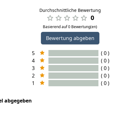
Durchschnittliche Bewertung
0
Basierend auf 0 Bewertung(en)
Bewertung abgeben
5
( 0 )
4
( 0 )
3
( 0 )
2
( 0 )
1
( 0 )
kel abgegeben