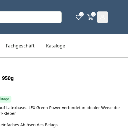
0
0
Fachgeschäft
Kataloge
 950g
rktage
auf Latexbasis. LEX Green Power verbindet in idealer Weise die
T-Kleber
einfaches Ablösen des Belags