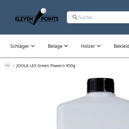
Schläger
Beläge
Hölzer
Beklei
JOOLA LEX Green Powern 950g