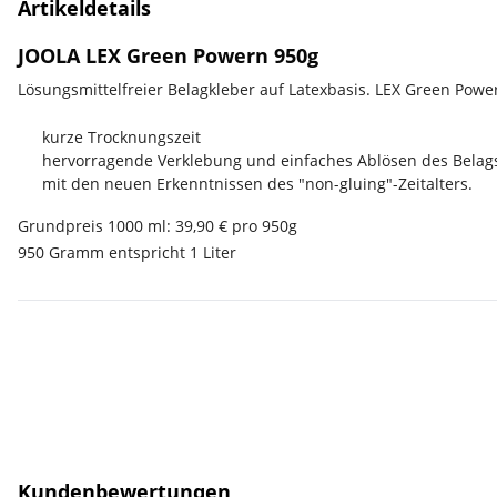
Artikeldetails
JOOLA LEX Green Powern 950g
Lösungsmittelfreier Belagkleber auf Latexbasis. LEX Green Powe
kurze Trocknungszeit
hervorragende Verklebung und einfaches Ablösen des Belag
mit den neuen Erkenntnissen des "non-gluing"-Zeitalters.
Grundpreis 1000 ml: 39,90 € pro 950g
950 Gramm entspricht 1 Liter
Kundenbewertungen