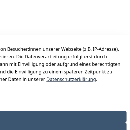
n Besucher:innen unserer Webseite (z.B. IP-Adresse),
ysieren. Die Datenverarbeitung erfolgt erst durch
Versanddienstleister
kann mit Einwilligung oder aufgrund eines berechtigten
Österreichische Post
und die Einwilligung zu einem späteren Zeitpunkt zu
er Daten in unserer
Datenschutzerklärung
.