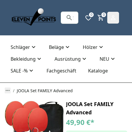
0
0
Schläger
Beläge
Hölzer
Bekleidung
Ausrüstung
NEU
SALE -%
Fachgeschäft
Kataloge
JOOLA Set FAMILY Advanced
JOOLA Set FAMILY
Advanced
49,90 €
*