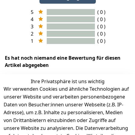
5
( 0 )
4
( 0 )
3
( 0 )
2
( 0 )
1
( 0 )
Es hat noch niemand eine Bewertung für diesen
Artikel abgegeben
Ihre Privatsphäre ist uns wichtig
Wir verwenden Cookies und ähnliche Technologien auf
EU-Verantwortliche Person - klicken Sie für Details
unserer Website und verarbeiten personenbezogene
Daten von Besucher:innen unserer Webseite (z.B. IP-
Adresse), um z.B. Inhalte zu personalisieren, Medien
von Drittanbietern einzubinden oder Zugriffe auf
unsere Website zu analysieren. Die Datenverarbeitung