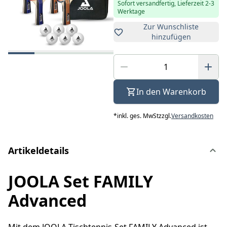
Sofort versandfertig, Lieferzeit 2-3
Werktage
Zur Wunschliste
hinzufügen
In den Warenkorb
*
inkl. ges. MwSt
zzgl.
Versandkosten
Artikeldetails
JOOLA Set FAMILY
Advanced