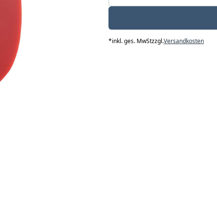
*
inkl. ges. MwSt
zzgl.
Versandkosten