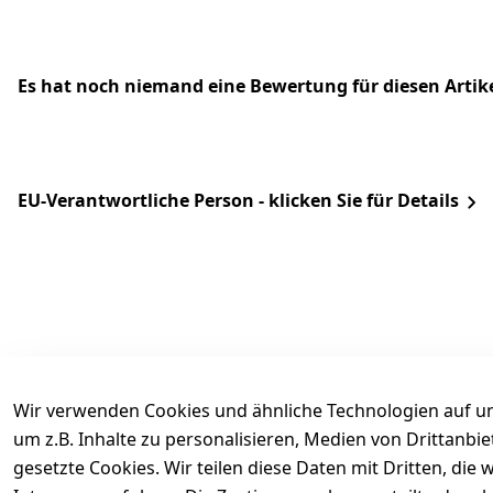
Es hat noch niemand eine Bewertung für diesen Arti
EU-Verantwortliche Person - klicken Sie für Details
Wir verwenden Cookies und ähnliche Technologien auf un
um z.B. Inhalte zu personalisieren, Medien von Drittanbi
Rechtliches
Services
gesetzte Cookies. Wir teilen diese Daten mit Dritten, di
AGB
Kontakt