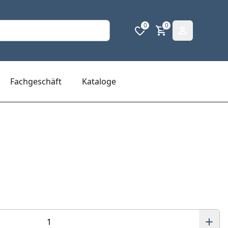
0
0
Fachgeschäft
Kataloge