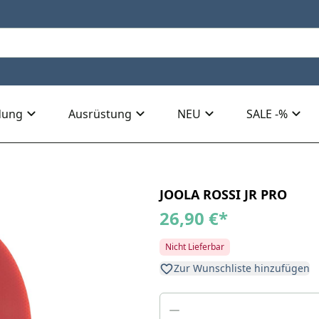
dung
Ausrüstung
NEU
SALE -%
JOOLA ROSSI JR PRO
26,90 €
*
Nicht Lieferbar
Zur Wunschliste hinzufügen