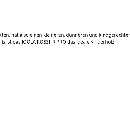
itten, hat also einen kleineren, dünneren und kindgerechte
nis ist das JOOLA ROSSI JR PRO das ideale Kinderholz.