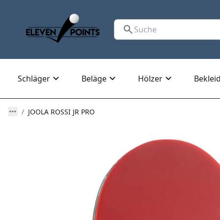
Schläger
Beläge
Hölzer
Beklei
JOOLA ROSSI JR PRO