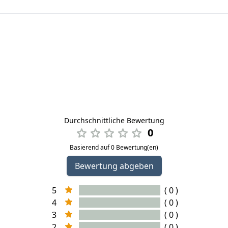
Durchschnittliche Bewertung
0
Basierend auf 0 Bewertung(en)
Bewertung abgeben
5
( 0 )
4
( 0 )
3
( 0 )
2
( 0 )