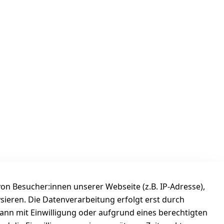
n Besucher:innen unserer Webseite (z.B. IP-Adresse),
ysieren. Die Datenverarbeitung erfolgt erst durch
Versanddienstleister
kann mit Einwilligung oder aufgrund eines berechtigten
Österreichische Post