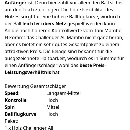
Anfänger
ist. Denn hier zählt vor allem den Ball sicher
auf den Tisch zu bringen. Die hohe Flexibilität des
Holzes sorgt für eine höhere Ballflugkurve, wodurch
der Ball
leichter übers Netz
gespielt werden kann.
An die noch höheren Kontrollwerte vom Toni Mambo
H kommt das Challenger All Mambo nicht ganz heran,
aber es bietet ein sehr gutes Gesamtpaket zu einem
attraktiven Preis. Die Beläge sind bekannt für die
ausgezeichnete Haltbarkeit, wodurch es in Summe für
einen Anfängerschläger wohl das
beste Preis-
Leistungsverhältnis
hat.
Bewertung Gesamtschläger
Speed
:
Langsam-Mittel
Kontrolle
Hoch
Spin
Mittel
Ballflugkurve
Hoch
Paket:
1 x Holz Challenger All