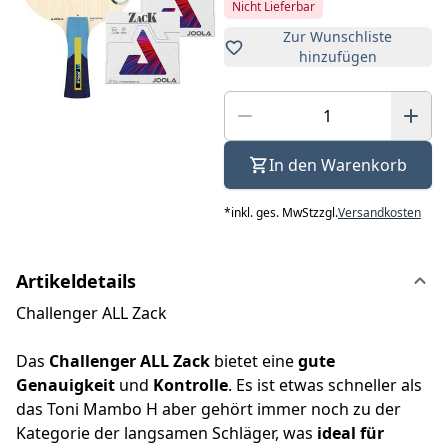
Nicht Lieferbar
Zur Wunschliste
hinzufügen
In den Warenkorb
*
inkl. ges. MwSt
zzgl.
Versandkosten
Artikeldetails
Challenger ALL Zack
Das
Challenger ALL Zack
bietet eine
gute
Genauigkeit
und
Kontrolle
. Es ist etwas schneller als
das Toni Mambo H aber gehört immer noch zu der
Kategorie der langsamen Schläger, was
ideal für