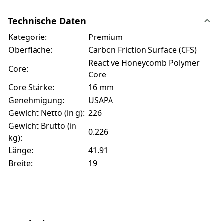
Technische Daten
Kategorie:
Premium
Oberfläche:
Carbon Friction Surface (CFS)
Reactive Honeycomb Polymer
Core:
Core
Core Stärke:
16 mm
Genehmigung:
USAPA
Gewicht Netto (in g):
226
Gewicht Brutto (in
0.226
kg):
Länge:
41.91
Breite:
19