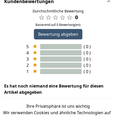
Kundenbewertungen
Durchschnittliche Bewertung
0
Basierend auf 0 Bewertung(en)
Bewertung abgeben
5
( 0 )
4
( 0 )
3
( 0 )
2
( 0 )
1
( 0 )
Es hat noch niemand eine Bewertung für diesen
Artikel abgegeben
Ihre Privatsphäre ist uns wichtig
Wir verwenden Cookies und ähnliche Technologien auf