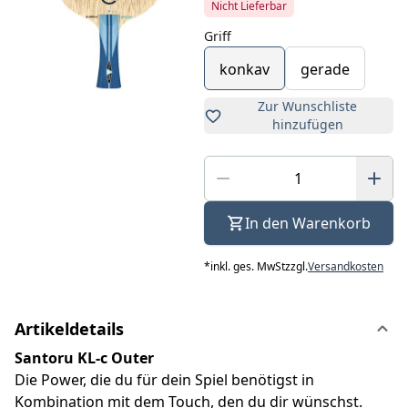
Nicht Lieferbar
Griff
konkav
gerade
Zur Wunschliste
hinzufügen
In den Warenkorb
*
inkl. ges. MwSt
zzgl.
Versandkosten
Artikeldetails
Santoru KL-c Outer
Die Power, die du für dein Spiel benötigst in
Kombination mit dem Touch, den du dir wünschst.