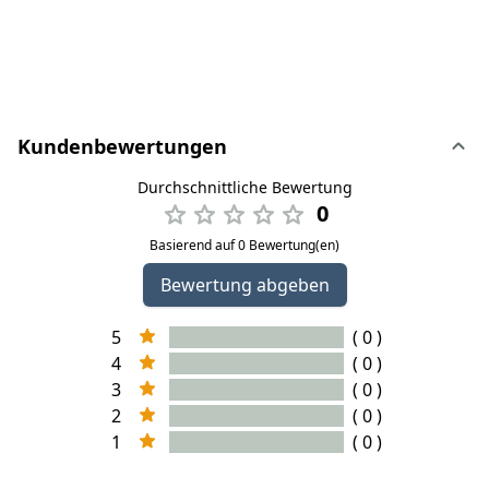
Kundenbewertungen
Durchschnittliche Bewertung
0
Basierend auf 0 Bewertung(en)
Bewertung abgeben
5
( 0 )
4
( 0 )
3
( 0 )
2
( 0 )
1
( 0 )