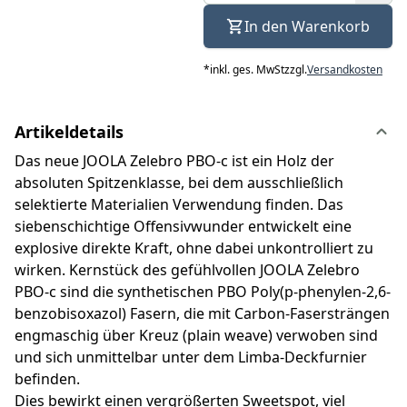
In den Warenkorb
*
inkl. ges. MwSt
zzgl.
Versandkosten
Artikeldetails
Das neue JOOLA Zelebro PBO-c ist ein Holz der
absoluten Spitzenklasse, bei dem ausschließlich
selektierte Materialien Verwendung finden. Das
siebenschichtige Offensivwunder entwickelt eine
explosive direkte Kraft, ohne dabei unkontrolliert zu
wirken. Kernstück des gefühlvollen JOOLA Zelebro
PBO-c sind die synthetischen PBO Poly(p-phenylen-2,6-
benzobisoxazol) Fasern, die mit Carbon-Fasersträngen
engmaschig über Kreuz (plain weave) verwoben sind
und sich unmittelbar unter dem Limba-Deckfurnier
befinden.
Dies bewirkt einen vergrößerten Sweetspot, viel