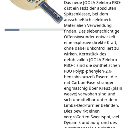
Das neue JOOLA Zelebro PBO-
c ist ein Holz der absoluten
Spitzenklasse, bei dem
ausschließlich selektierte
Materialien Verwendung
finden. Das siebenschichtige
Offensivwunder entwickelt
eine explosive direkte Kraft,
ohne dabei unkontrolliert zu
wirken. Kernstück des
gefühlvollen JOOLA Zelebro
PBO-c sind die synthetischen
PBO Poly(p-phenylen-2,6-
benzobisoxazol) Fasern, die
mit Carbon-Fasersträngen
engmaschig über Kreuz (plain
weave) verwoben sind und
sich unmittelbar unter dem
Limba-Deckfurnier befinden.
Dies bewirkt einen
vergrößerten Sweetspot, viel
Dynamik und aufgrund des