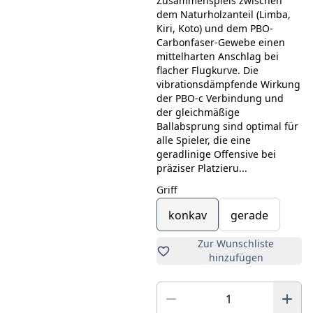
Zusammenspiels zwischen
dem Naturholzanteil (Limba,
Kiri, Koto) und dem PBO-
Carbonfaser-Gewebe einen
mittelharten Anschlag bei
flacher Flugkurve. Die
vibrationsdämpfende Wirkung
der PBO-c Verbindung und
der gleichmäßige
Ballabsprung sind optimal für
alle Spieler, die eine
geradlinige Offensive bei
präziser Platzieru...
Griff
konkav
gerade
Zur Wunschliste
hinzufügen