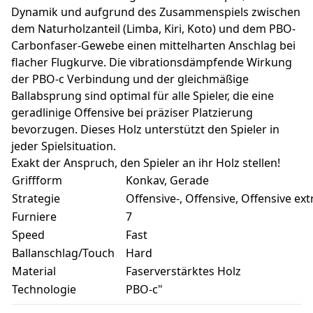
Dynamik und aufgrund des Zusammenspiels zwischen
dem Naturholzanteil (Limba, Kiri, Koto) und dem PBO-
Carbonfaser-Gewebe einen mittelharten Anschlag bei
flacher Flugkurve. Die vibrationsdämpfende Wirkung
der PBO-c Verbindung und der gleichmäßige
Ballabsprung sind optimal für alle Spieler, die eine
geradlinige Offensive bei präziser Platzierung
bevorzugen. Dieses Holz unterstützt den Spieler in
jeder Spielsituation.
Exakt der Anspruch, den Spieler an ihr Holz stellen!
Griffform
Konkav, Gerade
Strategie
Offensive-, Offensive, Offensive ex
Furniere
7
Speed
Fast
Ballanschlag/Touch
Hard
Material
Faserverstärktes Holz
Technologie
PBO-c"